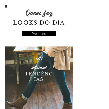
Quem faz
LOOKS DO DIA
Ver mais
As
últimas
TENDÊNC
IAS