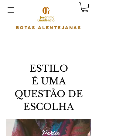
Botas Alentejanas
ESTILO
É UMA
QUESTÃO DE
ESCOLHA
Partic