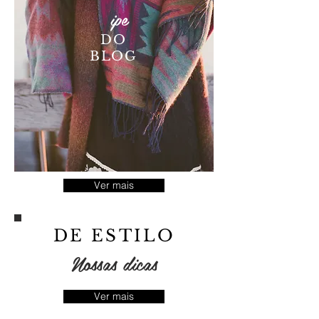
ipe
DO
BLOG
Ver mais
DE ESTILO
Nossas dicas
Ver mais