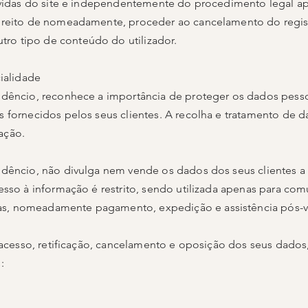
evidas do site e independentemente do procedimento legal apl
ireito de nomeadamente, proceder ao cancelamento do regist
o tipo de conteúdo do utilizador.
ialidade
dêncio, reconhece a importância de proteger os dados pesso
 fornecidos pelos seus clientes. A recolha e tratamento de d
ação.
dêncio, não divulga nem vende os dados dos seus clientes a t
esso à informação é restrito, sendo utilizada apenas para co
s, nomeadamente pagamento, expedição e assistência pós-
e acesso, retificação, cancelamento e oposição dos seus dad
: