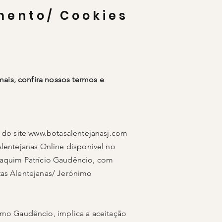
mento/ Cookies
ais, confira nossos termos e
 do site
www.botasalentejanasj.com
Alentejanas Online disponível no
aquim Patrício Gaudêncio, com
otas Alentejanas/ Jerónimo
mo Gaudêncio, implica a aceitação