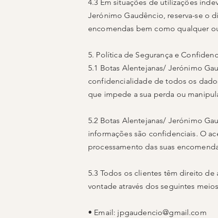
4.3 Em situações de utilizações ind
Jerónimo Gaudêncio, reserva-se o d
encomendas bem como qualquer outr
5. Política de Segurança e Confidenc
5.1 Botas Alentejanas/ Jerónimo Gau
confidencialidade de todos os dados
que impede a sua perda ou manipul
5.2 Botas Alentejanas/ Jerónimo Gau
informações são confidenciais. O ac
processamento das suas encomenda
5.3 Todos os clientes têm direito d
vontade através dos seguintes meios
• Email:
jpgaudencio@gmail.com