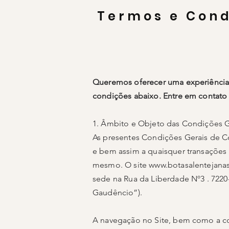
Termos e Cond
Queremos oferecer uma experiência d
condições abaixo. Entre em contato s
1. Âmbito e Objeto das Condições G
As presentes Condições Gerais de Con
e bem assim a quaisquer transações d
mesmo. O site
www.botasalentejana
sede na Rua da Liberdade Nº3 . 7220-
Gaudêncio”).
A navegação no Site, bem como a co