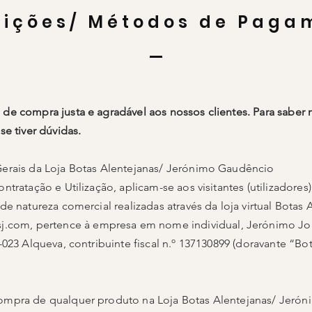
ições/ Métodos de Paga
e compra justa e agradável aos nossos clientes. Para saber m
e tiver dúvidas.
erais da Loja Botas Alentejanas/ Jerónimo Gaudêncio
tratação e Utilização, aplicam-se aos visitantes (utilizadores)
e natureza comercial realizadas através da loja virtual Botas 
sj.com
, pertence à empresa
em nome individual, Jerónimo Jo
023 Alqueva, contribuinte fiscal n.º 137130899 (doravante “B
mpra de qualquer produto na Loja Botas Alentejanas/ Jeróni