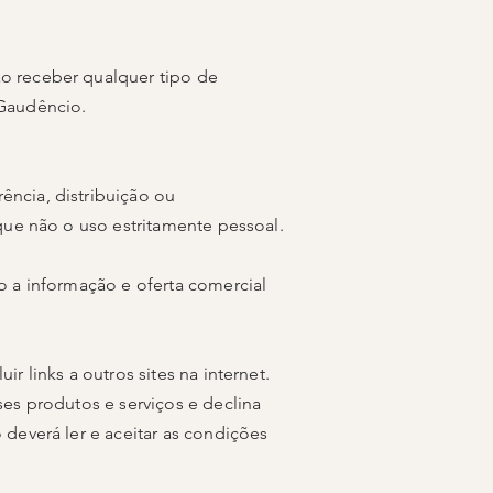
o receber qualquer tipo de
 Gaudêncio.
rência, distribuição ou
que não o uso estritamente pessoal.
o a informação e oferta comercial
ir links a outros sites na internet.
es produtos e serviços e declina
deverá ler e aceitar as condições