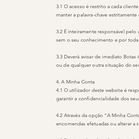
3.1 O acesso é restrito a cada clien
manter a palavra-chave estritamente 
3.2 É inteiramente responsável pe
sem o seu conhecimento e por toda 
3.3 Deverá avisar de imediato Botas
ou de qualquer outra situação do s
4. A Minha Conta
4.1 O utilizador deste website é re
garantir a confidencialidade dos seu
4.2 Através da opção “A Minha Conta”
encomendas efetuadas ou alterar a 