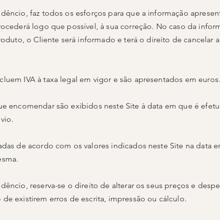
dêncio, faz todos os esforços para que a informação apresent
rocederá logo que possível, à sua correção. No caso da info
roduto, o Cliente será informado e terá o direito de cancelar
luem IVA à taxa legal em vigor e são apresentados em euros
que encomendar são exibidos neste Site à data em que é efet
vio.
adas de acordo com os valores indicados neste Site na data 
esma.
dêncio, reserva-se o direito de alterar os seus preços e de
de existirem erros de escrita, impressão ou cálculo.