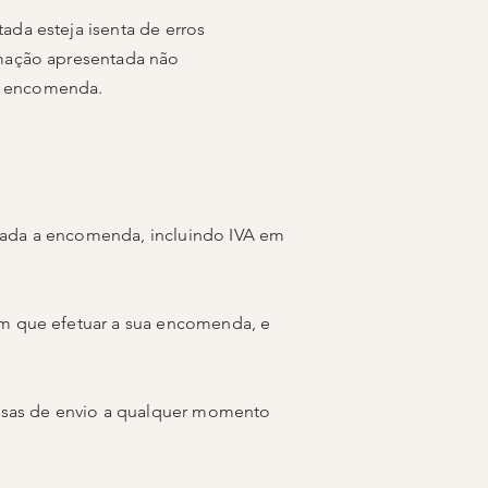
ada esteja isenta de erros
rmação apresentada não
 a encomenda.
.
uada a encomenda, incluindo IVA em
em que efetuar a sua encomenda, e
spesas de envio a qualquer momento