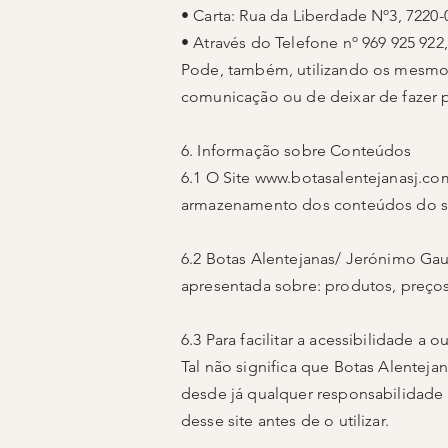
• Carta: Rua da Liberdade Nº3, 7220
• Através do Telefone nº 969 925 922,
Pode, também, utilizando os mesmos
comunicação ou de deixar de fazer 
6. Informação sobre Conteúdos
6.1 O Site
www.botasalentejanasj.co
armazenamento dos conteúdos do site
6.2 Botas Alentejanas/ Jerónimo Gau
apresentada sobre: produtos, preços
6.3 Para facilitar a acessibilidade a 
Tal não significa que Botas Alentej
desde já qualquer responsabilidade 
desse site antes de o utilizar.