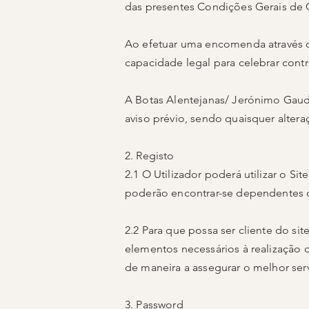
das presentes Condições Gerais de Co
Ao efetuar uma encomenda através de
capacidade legal para celebrar contr
A Botas Alentejanas/ Jerónimo Gaudê
aviso prévio, sendo quaisquer alter
2. Registo
2.1 O Utilizador poderá utilizar o S
poderão encontrar-se dependentes d
2.2 Para que possa ser cliente do sit
elementos necessários à realização d
de maneira a assegurar o melhor serv
3. Password