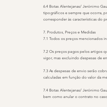
6.4 Botas Alentejanas/ Jerónimo Gau
tipográficos e sempre que ocorra, p
corresponder às características do p
7. Produtos, Preços e Medidas
7.1 Todos os preços mencionados inc
7.2 Os preços pagos pelos artigos 
vigor, mas excluindo despesas de en
7.3 As despesas de envio serão cobr
calculadas em função do valor da m
7.4 Botas Alentejanas/ Jerónimo Gau
bem como anular o contrato no caso 