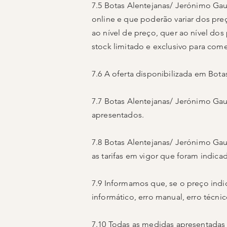
7.5 Botas Alentejanas/ Jerónimo Ga
online e que poderão variar dos preç
ao nível de preço, quer ao nível d
stock limitado e exclusivo para come
7.6 A oferta disponibilizada em Bota
7.7 Botas Alentejanas/ Jerónimo Gau
apresentados.
7.8 Botas Alentejanas/ Jerónimo Gau
as tarifas em vigor que foram indic
7.9 Informamos que, se o preço indi
informático, erro manual, erro técni
7.10 Todas as medidas apresentadas