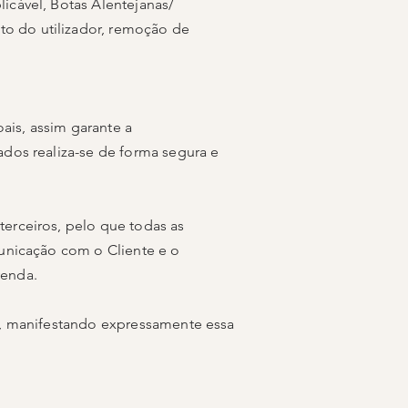
icável, Botas Alentejanas/
o do utilizador, remoção de
ais, assim garante a
ados realiza-se de forma segura e
erceiros, pelo que todas as
municação com o Cliente e o
venda.
os, manifestando expressamente essa