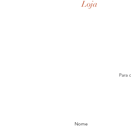
Loja
Para 
Nome