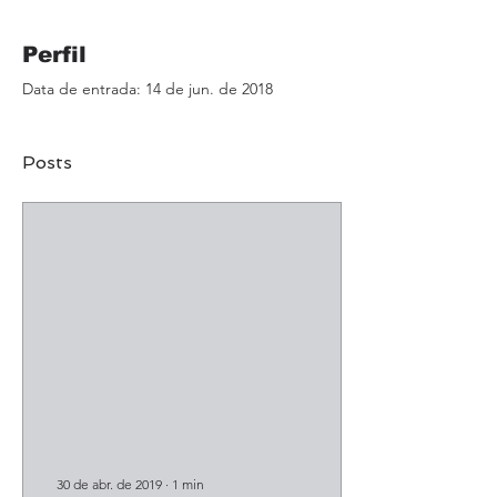
Perfil
Data de entrada: 14 de jun. de 2018
Posts
30 de abr. de 2019
∙
1
min