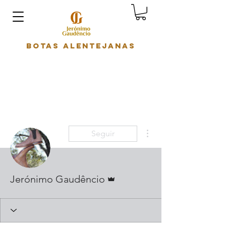
Botas Alentejanas
Mais ações
Seguir
Administrador
Jerónimo Gaudêncio